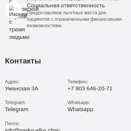
Социальная ответственность
Предоставляем льготные места для
пациентов с ограниченными финансовыми
возможностями.
Контакты
Адрес:
Телефон:
Уманская 3А
+7 903 646-20-71
Telegram:
Whatsapp:
Telegram
Whatsapp
Почта:
info@narko-alko.clinic