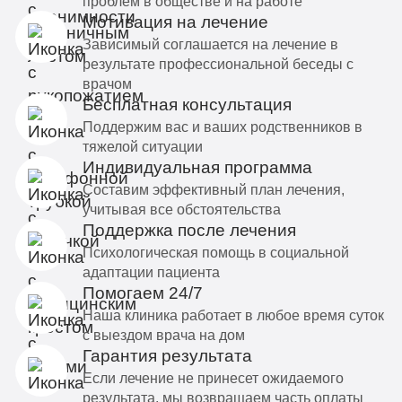
проблем в обществе и на работе
Мотивация на лечение
Зависимый соглашается на лечение в
результате профессиональной беседы с
врачом
Бесплатная консультация
Поддержим вас и ваших родственников в
тяжелой ситуации
Индивидуальная программа
Составим эффективный план лечения,
учитывая все обстоятельства
Поддержка после лечения
Психологическая помощь в социальной
адаптации пациента
Помогаем 24/7
Наша клиника работает в любое время суток
с выездом врача на дом
Гарантия результата
Если лечение не принесет ожидаемого
результата, мы возвращаем часть оплаты