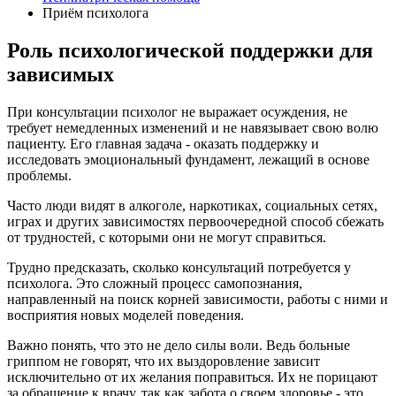
Приём психолога
Роль психологической поддержки для
зависимых
При консультации психолог не выражает осуждения, не
требует немедленных изменений и не навязывает свою волю
пациенту. Его главная задача - оказать поддержку и
исследовать эмоциональный фундамент, лежащий в основе
проблемы.
Часто люди видят в алкоголе, наркотиках, социальных сетях,
играх и других зависимостях первоочередной способ сбежать
от трудностей, с которыми они не могут справиться.
Трудно предсказать, сколько консультаций потребуется у
психолога. Это сложный процесс самопознания,
направленный на поиск корней зависимости, работы с ними и
восприятия новых моделей поведения.
Важно понять, что это не дело силы воли. Ведь больные
гриппом не говорят, что их выздоровление зависит
исключительно от их желания поправиться. Их не порицают
за обращение к врачу, так как забота о своем здоровье - это