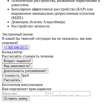
Психические расстройства, вызванные наркотиками и
алкоголем;
Биполярное аффективное расстройство (БАР) или
выраженное маниакально-депрессивным психозом
(МДП);
Деменция, болезнь Альцгеймера;
Расстройство личности.
Экстренный вызов
В какой бы тяжелой ситуации вы не оказались, мы вам
поможем!
+7 903 646-20-71
Калькулятор
Рассчитайте стоимость лечения
Возраст пациента?
Вид зависимости?
Длительность употребления?
Стоимость:
0руб
Рассчитать
Бесплатная консультация
Вам перезвонит врач-нарколог
Оставить заявку